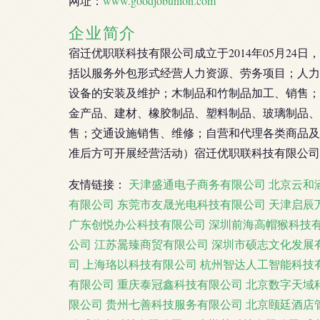
网址：
www.goodjobunion.com
企业简介
宿迁优职联科技有限公司成立于2014年05月2
括以服务外包形式经营人力资源、劳务项目；人力
设备的安装及维护；木制品和竹制品加工、销售；
金产品、建材、橡胶制品、塑料制品、玻璃制品、
售；交通设施销售、维修；自营和代理各类商品及
准后方可开展经营活动）宿迁优职联科技有限公司
友情链接：
天津盛通电子商务有限公司
北京云和
有限公司
东莞市友晟光电科技有限公司
天津启辰
广东创悦办公科技有限公司
深圳前海高帽猴科技
公司
江苏暠臻商贸有限公司
深圳市硕志文化发展
司
上海珞以科技有限公司
杭州智达人工智能科技
有限公司
重庆泰冠鑫科技有限公司
北京数字天域
限公司
贵州七善科技服务有限公司
北京颐廷酒店