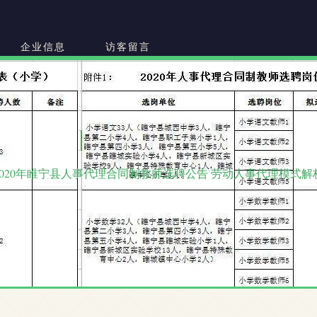
司
企业信息
访客留言
2020年睢宁县人事代理合同制教师选聘公告 劳动人事代理模式解