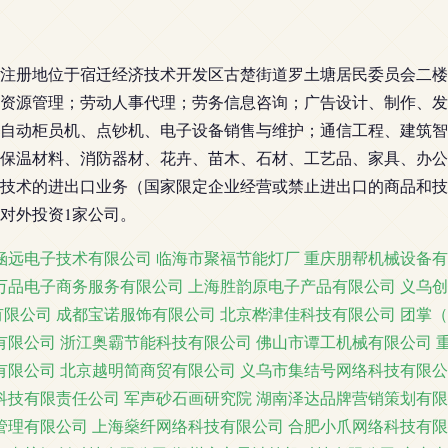
4日，注册地位于宿迁经济技术开发区古楚街道罗土塘居民委员会二
资源管理；劳动人事代理；劳务信息咨询；广告设计、制作、发
自动柜员机、点钞机、电子设备销售与维护；通信工程、建筑智
保温材料、消防器材、花卉、苗木、石材、工艺品、家具、办公
技术的进出口业务（国家限定企业经营或禁止进出口的商品和技
对外投资1家公司。
涵远电子技术有限公司
临海市聚福节能灯厂
重庆朋帮机械设备有
万品电子商务服务有限公司
上海胜韵原电子产品有限公司
义乌创
有限公司
成都宝诺服饰有限公司
北京桦津佳科技有限公司
团掌（
有限公司
浙江奥霸节能科技有限公司
佛山市谭工机械有限公司
有限公司
北京越明简商贸有限公司
义乌市集结号网络科技有限公
科技有限责任公司
军声砂石画研究院
湖南泽达品牌营销策划有限
管理有限公司
上海燊纤网络科技有限公司
合肥小爪网络科技有限